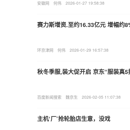
安徽网
何伟
2026-01-27 19:58:38
赛力斯增资.至约16.33亿元 增幅约8
环京津网
何伟
2026-01-29 16:57:38
秋冬季服,装大促开启 京东“服装真5
百度新闻搜索
魏京生
2026-02-05 11:07:38
主机‘厂’抢轮胎店生意，没戏