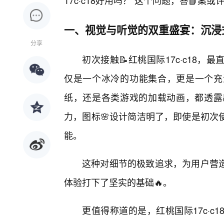
17c·c18好用吗？”这个问题，答📘
一、视觉与听觉的双重盛宴：沉浸
分享
初次接触📝红桃国际17c·c18
仅是一个冰冷的功能集合，更是一个充
纸，还是各类游戏的加载动画，都透露
力，图标🌸设计简洁明了，即使是初次
能。
这种对细节的极致追求，为用户营
体验打下了坚实的基础🔥。
更值得称道的是，红桃国际17c·