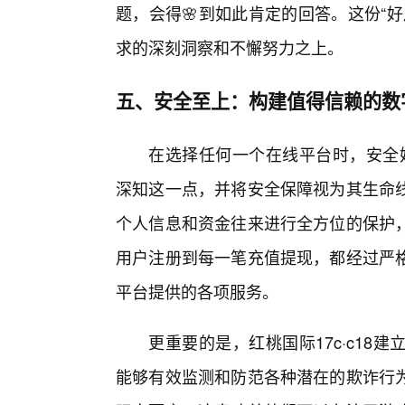
题，会得🌸到如此肯定的回答。这份“
求的深刻洞察和不懈努力之上。
五、安全至上：构建值得信赖的数
在选择任何一个在线平台时，安全始终
深知这一点，并将安全保障视为其生命
个人信息和资金往来进行全方位的保护，
用户注册到每一笔充值提现，都经过严
平台提供的各项服务。
更重要的是，红桃国际17c·c1
能够有效监测和防范各种潜在的欺诈行