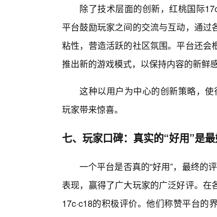
除了技术层面的创新，红桃国际17
平台鼓励玩家之间的交流与互动，通过
粘性，营造活跃的社区氛围。平台还会
推出新的游戏模式，以保持内容的新鲜
这种以用户为中心的创新策略，使得
玩家带来惊喜。
七、玩家口碑：真实的“好用”是最
一个平台是否真的“好用”，最终的评
表现，赢得了广大玩家的广泛好评。在
17c·c18的积极评价。他们称赞平