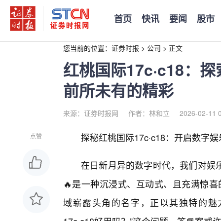
首页
快讯
要闻
股市
您当前的位置：
证券时报
>
公司
>
正文
红桃国际17c·c18
前所未有的精彩
来源：证券时报网
作者：林和立
2026-02-11 
探秘红桃国际17c·c18：开启数字
点赞
在日新月异的数字时代，我们对娱
🔥是一种沉浸式、互动式、且充满惊喜的
域崭露头角的名字，正以其独特的魅