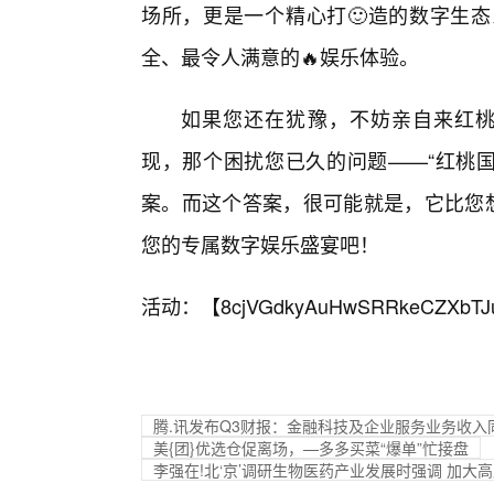
场所，更是一个精心打🙂造的数字生
全、最令人满意的🔥娱乐体验。
如果您还在犹豫，不妨亲自来红桃国
现，那个困扰您已久的问题——“红桃国际
案。而这个答案，很可能就是，它比您想
您的专属数字娱乐盛宴吧！
活动：【
8cjVGdkyAuHwSRRkeCZXbTJ
腾.讯发布Q3财报：金融科技及企业服务业务收入
美{团}优选仓促离场，—多多买菜“爆单”忙接盘
李强在!北‘京’调研生物医药产业发展时强调 加