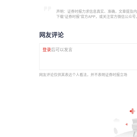
声明：证券时报力求信息真实、准确，文章提及内
下载“证券时报”官方APP，或关注官方微信公众
网友评论
登录
后可以发言
网友评论仅供其表达个人看法，并不表明证券时报立场